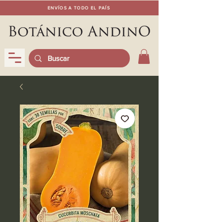
ENVÍOS A TODO EL PAÍS