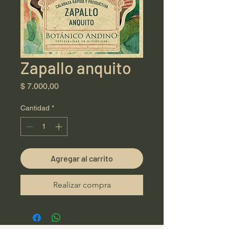
Zapallo anquito
Precio
$ 7.000,00
Cantidad
*
Agregar al carrito
Realizar compra