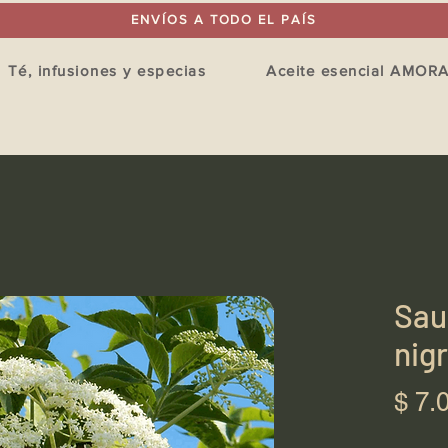
ENVÍOS A TODO EL PAÍS
Té, infusiones y especias
Aceite esencial AMOR
Sau
nig
$ 7.