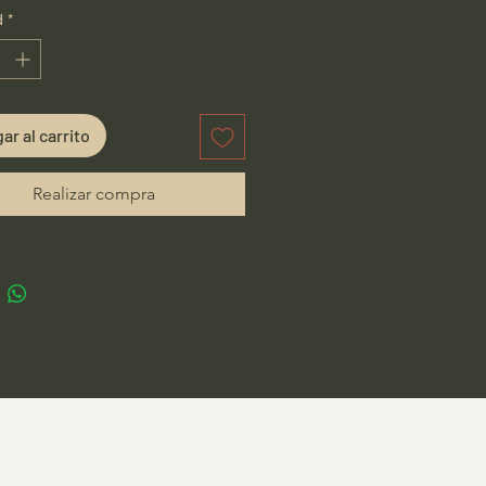
d
*
ar al carrito
Realizar compra