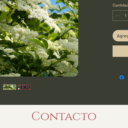
Cantida
Agreg
Contacto