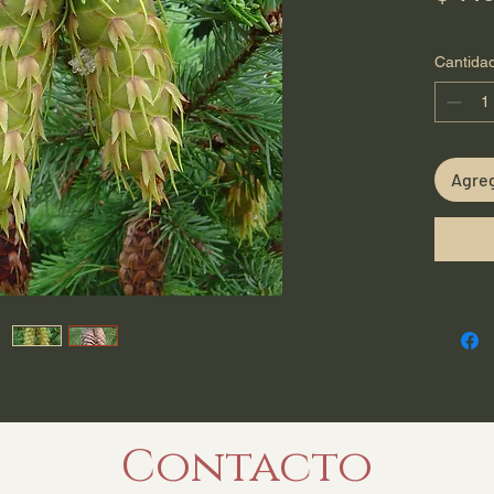
Cantida
Agreg
Contacto