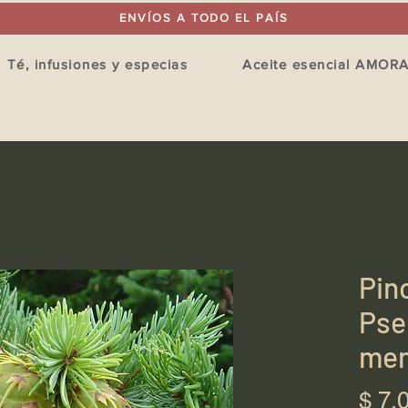
ENVÍOS A TODO EL PAÍS
Té, infusiones y especias
Aceite esencial AMOR
Pin
Pse
men
$ 7.