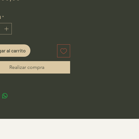
d
*
ar al carrito
Realizar compra