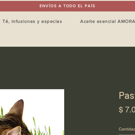
ENVÍOS A TODO EL PAÍS
Té, infusiones y especias
Aceite esencial AMOR
Pas
$ 7.
Cantida