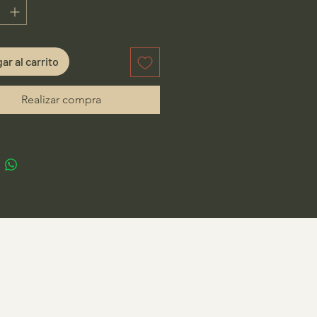
ar al carrito
Realizar compra