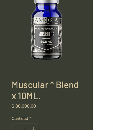
Muscular * Blend
x 10ML.
Precio
$ 30.000,00
Cantidad
*