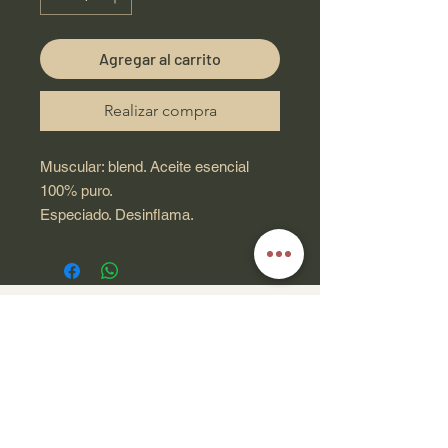
Agregar al carrito
Realizar compra
Muscular: blend. Aceite esencial
100% puro.
Especiado. Desinflama.
Contacto