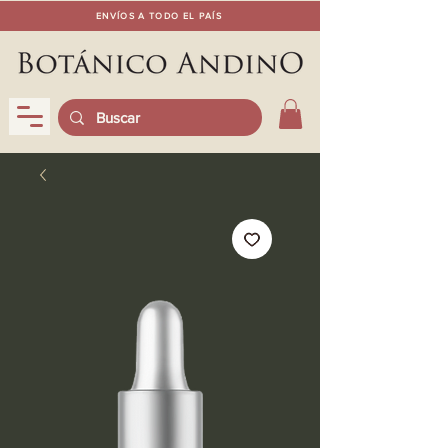
ENVÍOS A TODO EL PAÍS