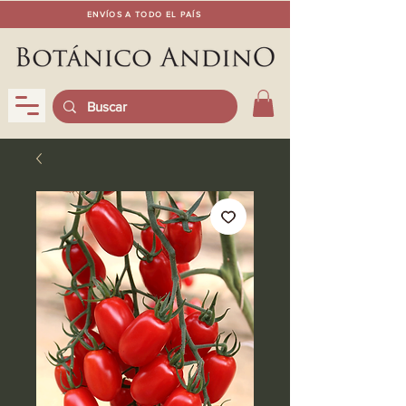
ENVÍOS A TODO EL PAÍS