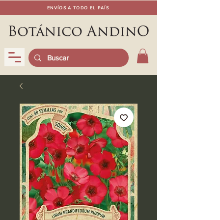
ENVÍOS A TODO EL PAÍS