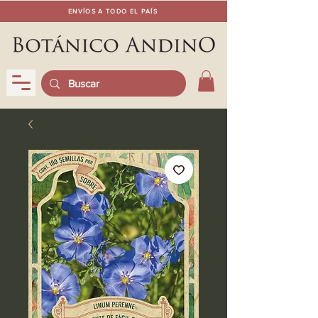
ENVÍOS A TODO EL PAÍS