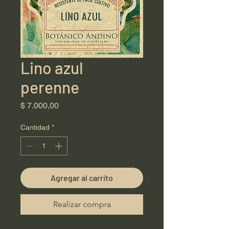
Lino azul
perenne
Precio
$ 7.000,00
Cantidad
*
Agregar al carrito
Realizar compra