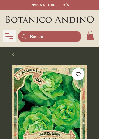
ENVÍOS A TODO EL PAÍS