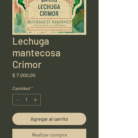
Lechuga
mantecosa
Crimor
Precio
$ 7.000,00
Cantidad
*
Agregar al carrito
Realizar compra