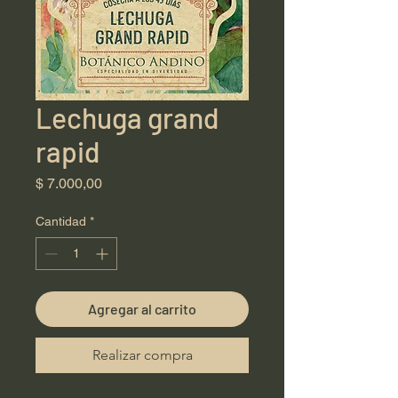
Lechuga grand
rapid
Precio
$ 7.000,00
Cantidad
*
Agregar al carrito
Realizar compra