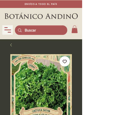
ENVÍOS A TODO EL PAÍS