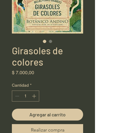
Girasoles de
colores
Precio
$ 7.000,00
Cantidad
*
Agregar al carrito
Realizar compra