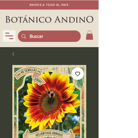
ENVÍOS A TODO EL PAÍS