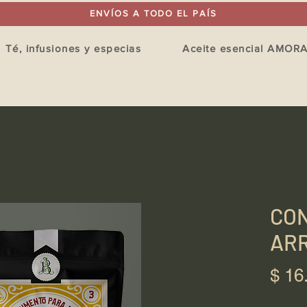
ENVÍOS A TODO EL PAÍS
Té, infusiones y especias
Aceite esencial AMOR
CO
AR
$ 16