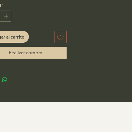
d
*
ar al carrito
Realizar compra