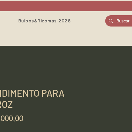
A
Bulbos&Rizomas 2026
NDIMENTO PARA
ROZ
Precio
.000,00