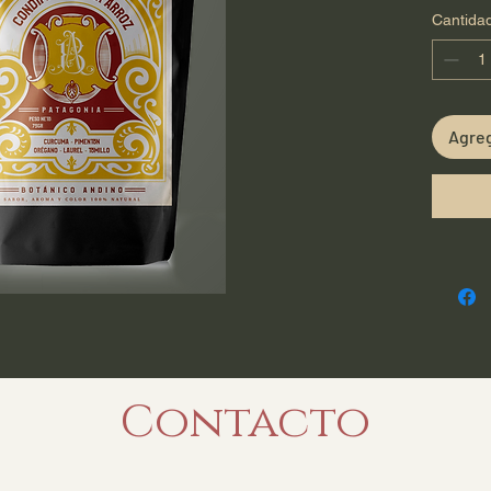
Cantida
Agreg
Contacto