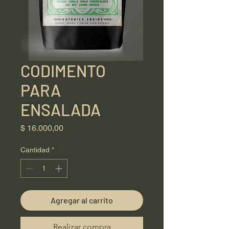
CODIMENTO
PARA
ENSALADA
Precio
$ 16.000,00
Cantidad
*
Agregar al carrito
Realizar compra