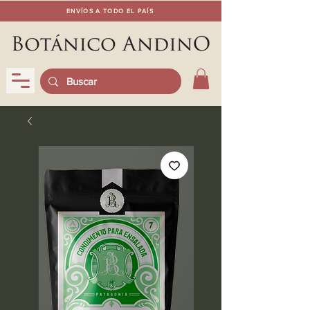
ENVÍOS A TODO EL PAÍS