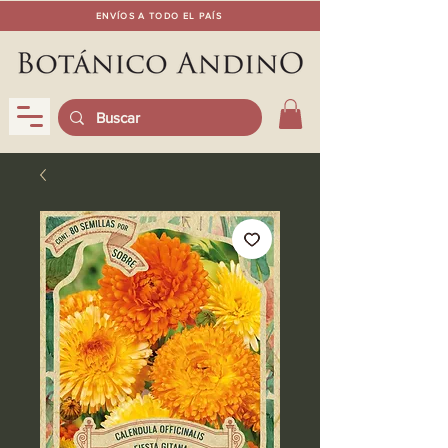
ENVÍOS A TODO EL PAÍS