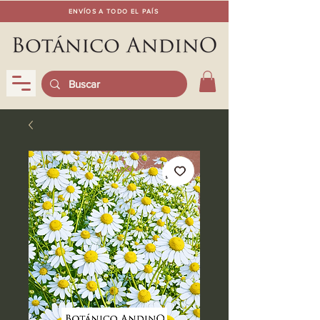
ENVÍOS A TODO EL PAÍS