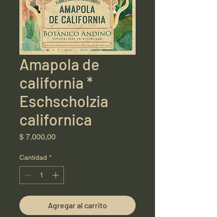
Amapola de
california *
Eschscholzia
californica
Precio
$ 7.000,00
Cantidad
*
Agregar al carrito