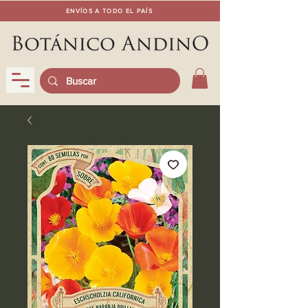
ENVÍOS A TODO EL PAÍS