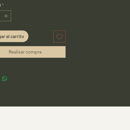
d
*
ar al carrito
Realizar compra