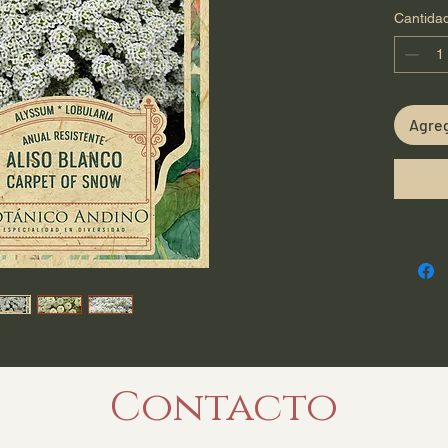
Cantida
Agreg
Contacto