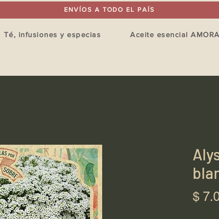
ENVÍOS A TODO EL PAÍS
Té, infusiones y especias
Aceite esencial AMOR
Aly
bla
$ 7.