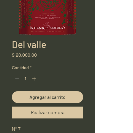
Del valle
Precio
$ 20.000,00
Cantidad
*
Agregar al carrito
Realizar compra
N° 7